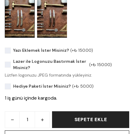
Yazı Eklemek İster Misiniz?
(+
₺ 150.00
)
Lazer ile Logonuzu Bastırmak İster
(+
₺ 150.00
)
Misiniz?
Lütfen logonuzu JPEG formatında yükleyiniz.
Hediye Paketi İster Misiniz?
(+
₺ 50.00
)
1 iş günü içinde kargoda.
SEPETE EKLE