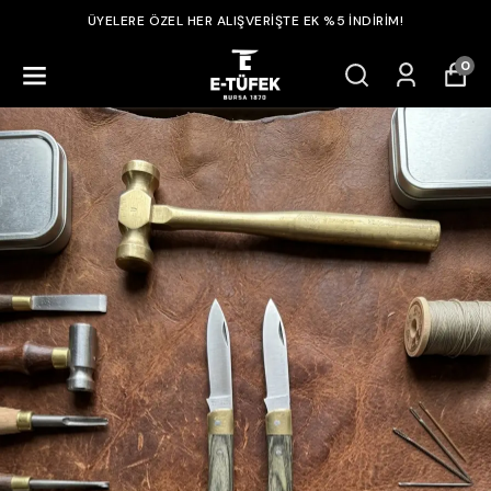
ÜYELERE ÖZEL HER ALIŞVERİŞTE EK %5 İNDİRİM!
0