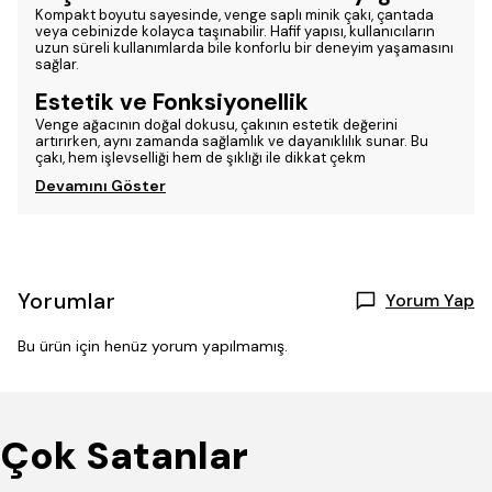
Kompakt boyutu sayesinde, venge saplı minik çakı, çantada
veya cebinizde kolayca taşınabilir. Hafif yapısı, kullanıcıların
uzun süreli kullanımlarda bile konforlu bir deneyim yaşamasını
sağlar.
Estetik ve Fonksiyonellik
Venge ağacının doğal dokusu, çakının estetik değerini
artırırken, aynı zamanda sağlamlık ve dayanıklılık sunar. Bu
çakı, hem işlevselliği hem de şıklığı ile dikkat çekm
Devamını Göster
Yorumlar
Yorum Yap
Bu ürün için henüz yorum yapılmamış.
Çok Satanlar