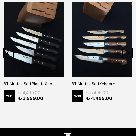
5'li Mutfak Seti Plastik Sap
5'li Mutfak Seti Yekpare
₺ 4,499.00
₺ 5,499.00
%
11
%
18
₺ 3,999.00
₺ 4,499.00