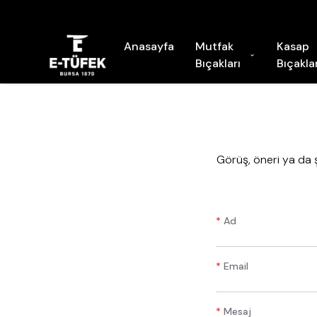
Anasayfa
Mutfak
Kasap
Bıçakları
Bıçaklar
​Görüş, öneri ya da 
*
Ad
*
Email
*
Mesaj