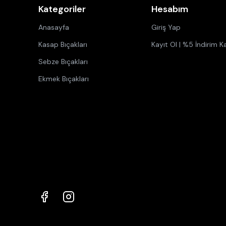
Kategoriler
Hesabım
Anasayfa
Giriş Yap
Kasap Bıçakları
Kayıt Ol | %5 İndirim K
Sebze Bıçakları
Ekmek Bıçakları