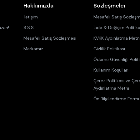
Hakkımızda
Sözleşmeler
İletişim
Mesafeli Satış Sözleşm
azan!
S.S.S
İade & Değişim Politika
Mesafeli Satış Sözleşmesi
KVKK Aydınlatma Metn
Markamız
Gizlilik Politikası
Ödeme Güvenliği Politi
Kullanım Koşulları
Çerez Politikası ve Çer
Aydınlatma Metni
Ön Bilgilendirme Form