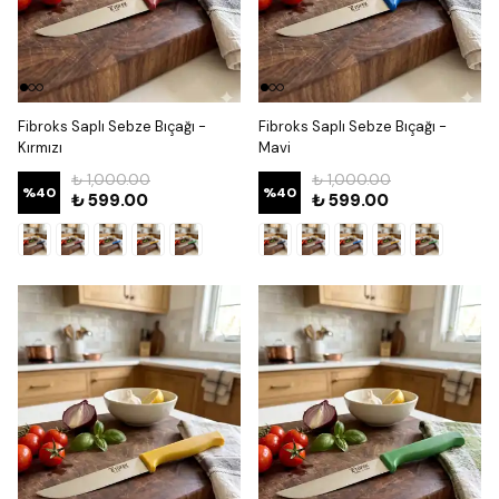
Fibroks Saplı Sebze Bıçağı -
Fibroks Saplı Sebze Bıçağı -
Kırmızı
Mavi
₺ 1,000.00
₺ 1,000.00
%
40
%
40
₺ 599.00
₺ 599.00