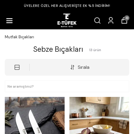
ÜYELERE ÖZEL HER ALIŞVERİŞTE EK %5 İNDİRİM!
0
Mutfak Bıçakları
Sebze Bıçakları
13
ürün
Sırala