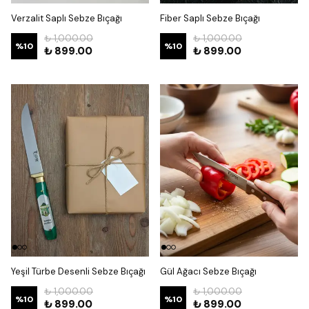
Verzalit Saplı Sebze Bıçağı
Fiber Saplı Sebze Bıçağı
₺ 1,000.00
₺ 1,000.00
%
10
%
10
₺ 899.00
₺ 899.00
Yeşil Türbe Desenli Sebze Bıçağı
Gül Ağacı Sebze Bıçağı
₺ 1,000.00
₺ 1,000.00
%
10
%
10
₺ 899.00
₺ 899.00