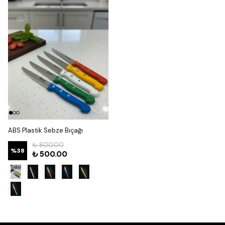
ABS Plastik Sebze Bıçağı
₺ 800.00
%
38
₺ 500.00