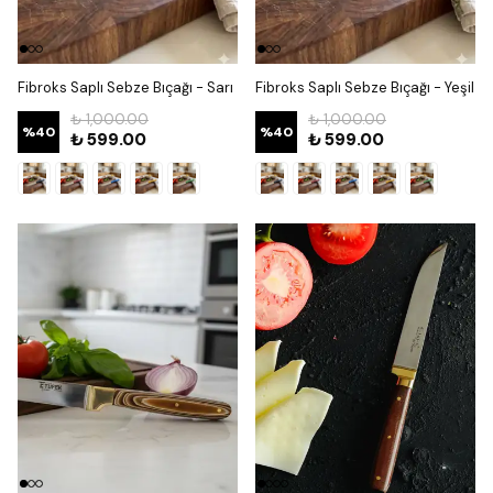
Fibroks Saplı Sebze Bıçağı - Sarı
Fibroks Saplı Sebze Bıçağı - Yeşil
₺ 1,000.00
₺ 1,000.00
%
40
%
40
₺ 599.00
₺ 599.00