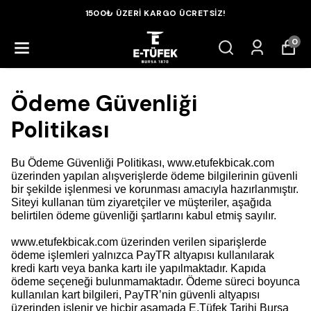
1500₺ ÜZERİ KARGO ÜCRETSİZ!
0
Ödeme Güvenliği
Politikası
Bu Ödeme Güvenliği Politikası, www.etufekbicak.com
üzerinden yapılan alışverişlerde ödeme bilgilerinin güvenli
bir şekilde işlenmesi ve korunması amacıyla hazırlanmıştır.
Siteyi kullanan tüm ziyaretçiler ve müşteriler, aşağıda
belirtilen ödeme güvenliği şartlarını kabul etmiş sayılır.
www.etufekbicak.com üzerinden verilen siparişlerde
ödeme işlemleri yalnızca PayTR altyapısı kullanılarak
kredi kartı veya banka kartı ile yapılmaktadır. Kapıda
ödeme seçeneği bulunmamaktadır. Ödeme süreci boyunca
kullanılan kart bilgileri, PayTR’nin güvenli altyapısı
üzerinden işlenir ve hiçbir aşamada E.Tüfek Tarihi Bursa