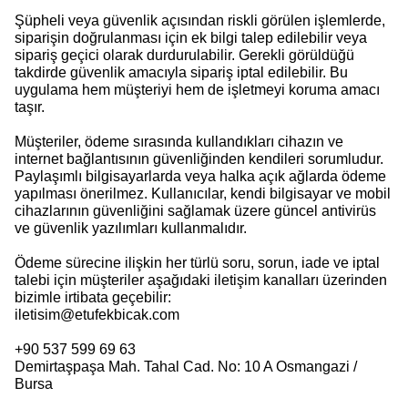
Şüpheli veya güvenlik açısından riskli görülen işlemlerde,
siparişin doğrulanması için ek bilgi talep edilebilir veya
sipariş geçici olarak durdurulabilir. Gerekli görüldüğü
takdirde güvenlik amacıyla sipariş iptal edilebilir. Bu
uygulama hem müşteriyi hem de işletmeyi koruma amacı
taşır.
Müşteriler, ödeme sırasında kullandıkları cihazın ve
internet bağlantısının güvenliğinden kendileri sorumludur.
Paylaşımlı bilgisayarlarda veya halka açık ağlarda ödeme
yapılması önerilmez. Kullanıcılar, kendi bilgisayar ve mobil
cihazlarının güvenliğini sağlamak üzere güncel antivirüs
ve güvenlik yazılımları kullanmalıdır.
Ödeme sürecine ilişkin her türlü soru, sorun, iade ve iptal
talebi için müşteriler aşağıdaki iletişim kanalları üzerinden
bizimle irtibata geçebilir:
iletisim@etufekbicak.com
+90 537 599 69 63
Demirtaşpaşa Mah. Tahal Cad. No: 10 A Osmangazi /
Bursa