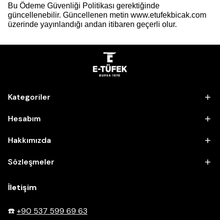
Bu Ödeme Güvenliği Politikası gerektiğinde
güncellenebilir. Güncellenen metin www.etufekbicak.com
üzerinde yayınlandığı andan itibaren geçerli olur.
Kategoriler
Hesabım
Hakkımızda
Sözleşmeler
İletişim
☎️
+90 537 599 69 63