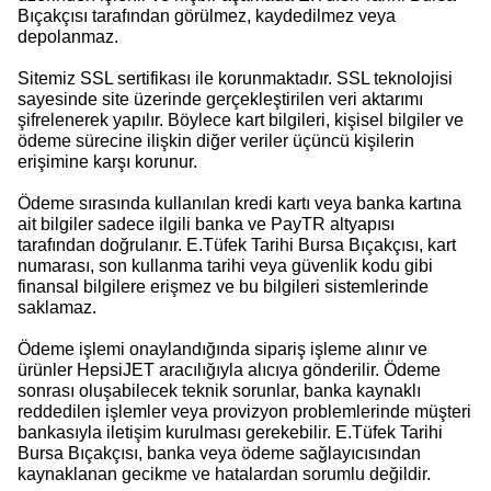
Bıçakçısı tarafından görülmez, kaydedilmez veya
depolanmaz.
Sitemiz SSL sertifikası ile korunmaktadır. SSL teknolojisi
sayesinde site üzerinde gerçekleştirilen veri aktarımı
şifrelenerek yapılır. Böylece kart bilgileri, kişisel bilgiler ve
ödeme sürecine ilişkin diğer veriler üçüncü kişilerin
erişimine karşı korunur.
Ödeme sırasında kullanılan kredi kartı veya banka kartına
ait bilgiler sadece ilgili banka ve PayTR altyapısı
tarafından doğrulanır. E.Tüfek Tarihi Bursa Bıçakçısı, kart
numarası, son kullanma tarihi veya güvenlik kodu gibi
finansal bilgilere erişmez ve bu bilgileri sistemlerinde
saklamaz.
Ödeme işlemi onaylandığında sipariş işleme alınır ve
ürünler HepsiJET aracılığıyla alıcıya gönderilir. Ödeme
sonrası oluşabilecek teknik sorunlar, banka kaynaklı
reddedilen işlemler veya provizyon problemlerinde müşteri
bankasıyla iletişim kurulması gerekebilir. E.Tüfek Tarihi
Bursa Bıçakçısı, banka veya ödeme sağlayıcısından
kaynaklanan gecikme ve hatalardan sorumlu değildir.