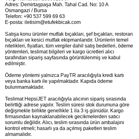
Adres: Demirtaşpaşa Mah. Tahal Cad. No: 10 A
Osmangazi / Bursa
Telefon: +90 537 599 69 63
E-posta:
iletisim@etufekbicak.com
Satışa konu ürünler mutfak bıçakları, şef bıçakları, restoran
bıçakları ve kesici mutfak ekipmanlarıdır. Ürünlerin temel
nitelikleri, fiyatları, tüm vergiler dahil satış bedelleri, ödeme
yöntemleri, teslimat bilgileri ve kargo ücretleri alıcı
tarafından sipariş sayfasında görüntülenmiş ve kabul
edilmiştir.
Ödeme yöntemi yalnızca PayTR aracılığıyla kredi kartı
veya banka kartı ile yapılmaktadır. Kapıda ödeme
bulunmamaktadır.
Teslimat HepsiJET aracılığıyla alıcının sipariş sırasında
belirttiği adrese yapılır. Teslim süresi stok durumuna göre
değişmekle birlikte genellikle 1 ila 3 iş günüdür. Kargo
firmasından kaynaklanabilecek gecikmelerden satıcı
sorumlu değildir. Alıcı, teslim sırasında ürün ambalajını
kontrol etmeli; hasarlı ya da açılmış paketleri teslim
almamalıdır.