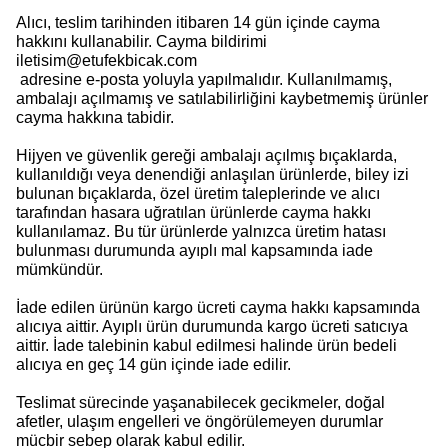
Alıcı, teslim tarihinden itibaren 14 gün içinde cayma
hakkını kullanabilir. Cayma bildirimi
iletisim@etufekbicak.com
adresine e-posta yoluyla yapılmalıdır. Kullanılmamış,
ambalajı açılmamış ve satılabilirliğini kaybetmemiş ürünler
cayma hakkına tabidir.
Hijyen ve güvenlik gereği ambalajı açılmış bıçaklarda,
kullanıldığı veya denendiği anlaşılan ürünlerde, biley izi
bulunan bıçaklarda, özel üretim taleplerinde ve alıcı
tarafından hasara uğratılan ürünlerde cayma hakkı
kullanılamaz. Bu tür ürünlerde yalnızca üretim hatası
bulunması durumunda ayıplı mal kapsamında iade
mümkündür.
İade edilen ürünün kargo ücreti cayma hakkı kapsamında
alıcıya aittir. Ayıplı ürün durumunda kargo ücreti satıcıya
aittir. İade talebinin kabul edilmesi halinde ürün bedeli
alıcıya en geç 14 gün içinde iade edilir.
Teslimat sürecinde yaşanabilecek gecikmeler, doğal
afetler, ulaşım engelleri ve öngörülemeyen durumlar
mücbir sebep olarak kabul edilir.