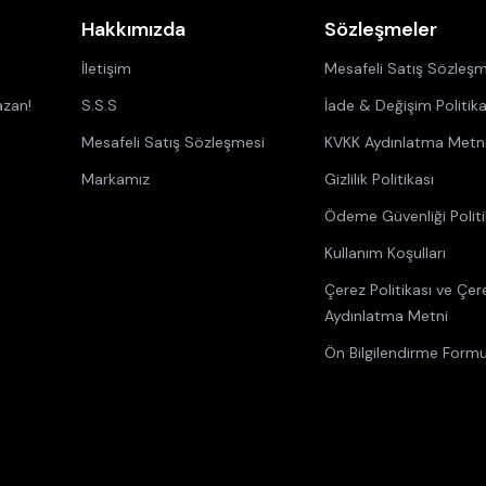
Hakkımızda
Sözleşmeler
İletişim
Mesafeli Satış Sözleşm
azan!
S.S.S
İade & Değişim Politika
Mesafeli Satış Sözleşmesi
KVKK Aydınlatma Metn
Markamız
Gizlilik Politikası
Ödeme Güvenliği Politi
Kullanım Koşulları
Çerez Politikası ve Çer
Aydınlatma Metni
Ön Bilgilendirme Form