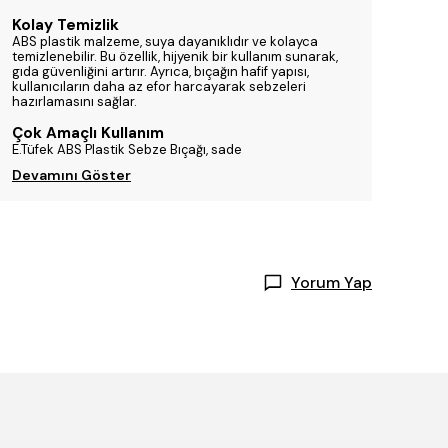
Kolay Temizlik
ABS plastik malzeme, suya dayanıklıdır ve kolayca
temizlenebilir. Bu özellik, hijyenik bir kullanım sunarak,
gıda güvenliğini artırır. Ayrıca, bıçağın hafif yapısı,
kullanıcıların daha az efor harcayarak sebzeleri
hazırlamasını sağlar.
Çok Amaçlı Kullanım
E.Tüfek ABS Plastik Sebze Bıçağı, sade
Devamını Göster
Yorum Yap