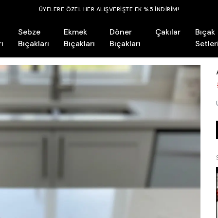
ÜYELERE ÖZEL HER ALIŞVERİŞTE EK %5 İNDİRİM!
Sebze
Ekmek
Döner
Çakılar
Bıçak
ı
Bıçakları
Bıçakları
Bıçakları
Setler