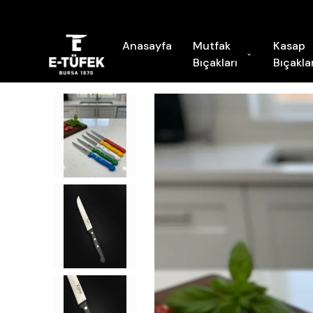
Anasayfa
Mutfak
Kasap
Bıçakları
Bıçaklar