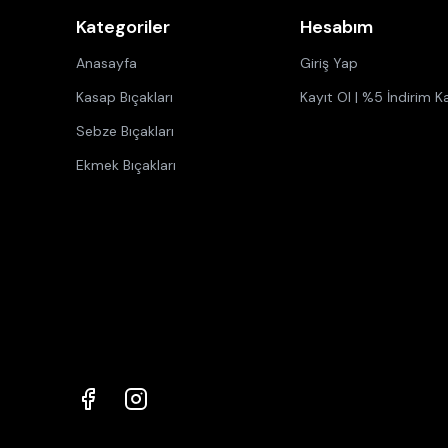
Kategoriler
Hesabım
Anasayfa
Giriş Yap
Kasap Bıçakları
Kayıt Ol | %5 İndirim K
Sebze Bıçakları
Ekmek Bıçakları