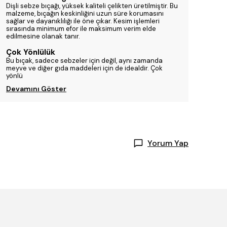
Dişli sebze bıçağı, yüksek kaliteli çelikten üretilmiştir. Bu
malzeme, bıçağın keskinliğini uzun süre korumasını
sağlar ve dayanıklılığı ile öne çıkar. Kesim işlemleri
sırasında minimum efor ile maksimum verim elde
edilmesine olanak tanır.
Çok Yönlülük
Bu bıçak, sadece sebzeler için değil, aynı zamanda
meyve ve diğer gıda maddeleri için de idealdir. Çok
yönlü
Devamını Göster
Yorum Yap