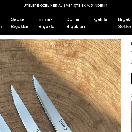
ÜYELERE ÖZEL HER ALIŞVERİŞTE EK %5 İNDİRİM!
Sebze
Ekmek
Döner
Çakılar
Bıçak
ı
Bıçakları
Bıçakları
Bıçakları
Setler