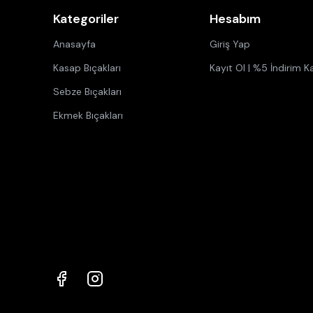
Kategoriler
Hesabım
Anasayfa
Giriş Yap
Kasap Bıçakları
Kayıt Ol | %5 İndirim K
Sebze Bıçakları
Ekmek Bıçakları