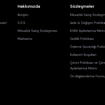
Hakkımızda
Sözleşmeler
İletişim
Mesafeli Satış Sözleşm
azan!
S.S.S
İade & Değişim Politika
Mesafeli Satış Sözleşmesi
KVKK Aydınlatma Metn
Markamız
Gizlilik Politikası
Ödeme Güvenliği Politi
Kullanım Koşulları
Çerez Politikası ve Çer
Aydınlatma Metni
Ön Bilgilendirme Form