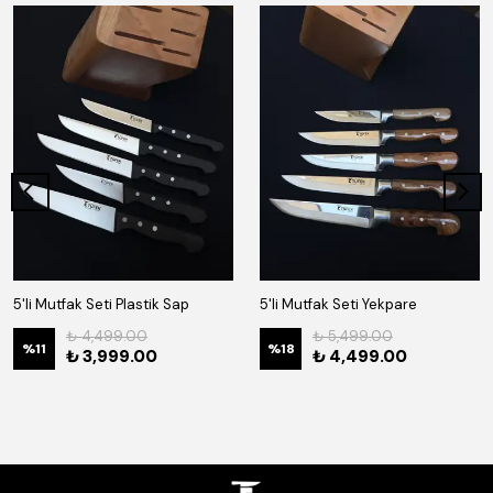
5'li Mutfak Seti Plastik Sap
5'li Mutfak Seti Yekpare
₺ 4,499.00
₺ 5,499.00
%
11
%
18
₺ 3,999.00
₺ 4,499.00