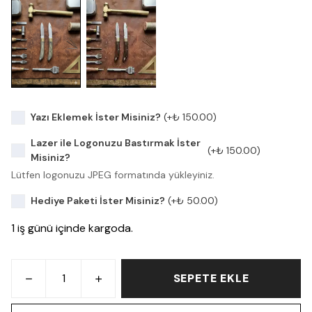
Yazı Eklemek İster Misiniz?
(+
₺ 150.00
)
Lazer ile Logonuzu Bastırmak İster
(+
₺ 150.00
)
Misiniz?
Lütfen logonuzu JPEG formatında yükleyiniz.
Hediye Paketi İster Misiniz?
(+
₺ 50.00
)
1 iş günü içinde kargoda.
SEPETE EKLE