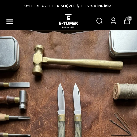
ÜYELERE ÖZEL HER ALIŞVERİŞTE EK %5 İNDİRİM!
0