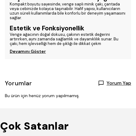
Kompakt boyutu sayesinde, venge saplı minik çakı, çantada
veya cebinizde kolayca taşınabilir. Hafif yapısı, kullanıcıların
uzun süreli kullanımlarda bile konforlu bir deneyim yaşamasını
sağlar.
Estetik ve Fonksiyonellik
Venge ağacının doğal dokusu, çakının estetik değerini
artırırken, aynı zamanda sağlamlık ve dayanıklılık sunar. Bu
çakı, hem işlevselliği hem de şıklığı ile dikkat çekm
Devamını Göster
Yorumlar
Yorum Yap
Bu ürün için henüz yorum yapılmamış.
Çok Satanlar