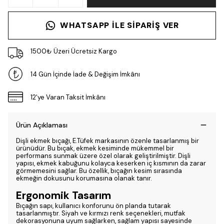
WHATSAPP ILE SIPARIŞ VER
1500₺ Üzeri Ücretsiz Kargo
14 Gün İçinde İade & Değişim İmkânı
12'ye Varan Taksit İmkânı
Ürün Açıklaması
Dişli ekmek bıçağı, E.Tüfek markasının özenle tasarlanmış bir
ürünüdür. Bu bıçak, ekmek kesiminde mükemmel bir
performans sunmak üzere özel olarak geliştirilmiştir. Dişli
yapısı, ekmek kabuğunu kolayca keserken iç kısmının da zarar
görmemesini sağlar. Bu özellik, bıçağın kesim sırasında
ekmeğin dokusunu korumasına olanak tanır.
Ergonomik Tasarım
Bıçağın sapı, kullanıcı konforunu ön planda tutarak
tasarlanmıştır. Siyah ve kırmızı renk seçenekleri, mutfak
dekorasyonuna uyum sağlarken, sağlam yapısı sayesinde