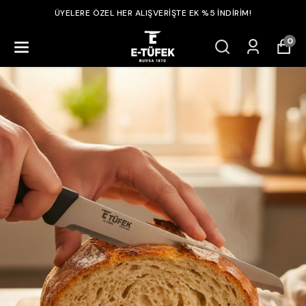
ÜYELERE ÖZEL HER ALIŞVERİŞTE EK %5 İNDİRİM!
0