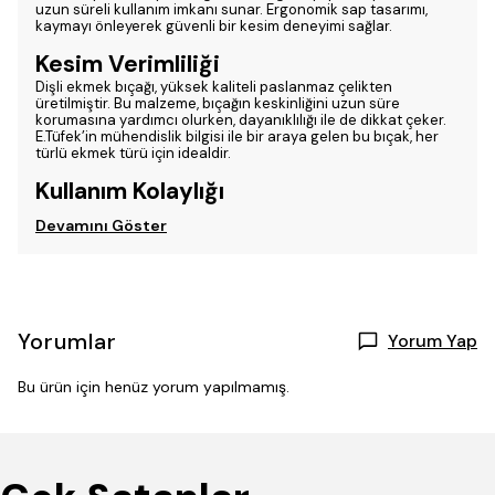
uzun süreli kullanım imkanı sunar. Ergonomik sap tasarımı,
kaymayı önleyerek güvenli bir kesim deneyimi sağlar.
Kesim Verimliliği
Dişli ekmek bıçağı, yüksek kaliteli paslanmaz çelikten
üretilmiştir. Bu malzeme, bıçağın keskinliğini uzun süre
korumasına yardımcı olurken, dayanıklılığı ile de dikkat çeker.
E.Tüfek’in mühendislik bilgisi ile bir araya gelen bu bıçak, her
türlü ekmek türü için idealdir.
Kullanım Kolaylığı
Devamını Göster
Yorumlar
Yorum Yap
Bu ürün için henüz yorum yapılmamış.