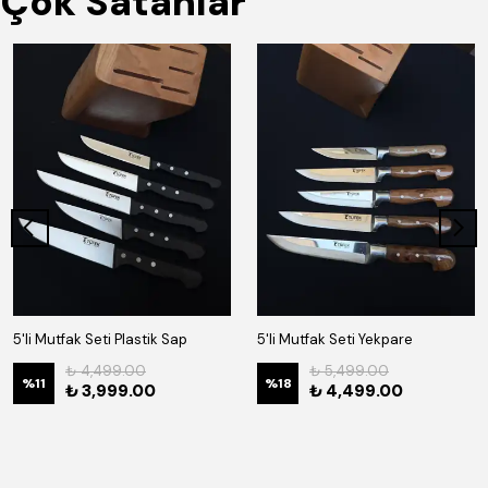
Çok Satanlar
5'li Mutfak Seti Plastik Sap
5'li Mutfak Seti Yekpare
₺ 4,499.00
₺ 5,499.00
%
11
%
18
₺ 3,999.00
₺ 4,499.00