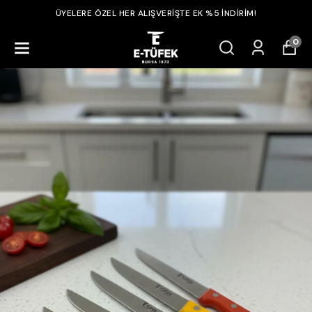
ÜYELERE ÖZEL HER ALIŞVERİŞTE EK %5 İNDİRİM!
0