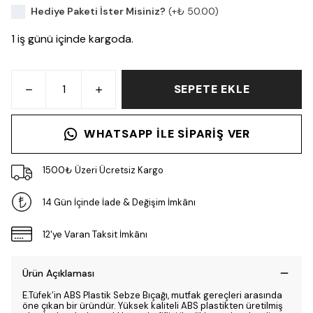
Hediye Paketi İster Misiniz?
(+
₺ 50.00
)
1 iş günü içinde kargoda.
SEPETE EKLE
WHATSAPP ILE SIPARIŞ VER
1500₺ Üzeri Ücretsiz Kargo
14 Gün İçinde İade & Değişim İmkânı
12'ye Varan Taksit İmkânı
Ürün Açıklaması
E.Tüfek’in ABS Plastik Sebze Bıçağı, mutfak gereçleri arasında
öne çıkan bir üründür. Yüksek kaliteli ABS plastikten üretilmiş