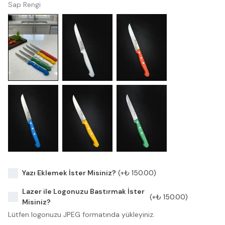
Sap Rengi
Yazı Eklemek İster Misiniz?
(+
₺ 150.00
)
Lazer ile Logonuzu Bastırmak İster
(+
₺ 150.00
)
Misiniz?
Lütfen logonuzu JPEG formatında yükleyiniz.