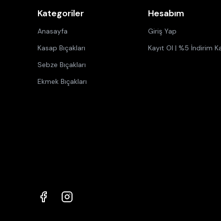
Kategoriler
Hesabım
Anasayfa
Giriş Yap
Kasap Bıçakları
Kayıt Ol | %5 İndirim K
Sebze Bıçakları
Ekmek Bıçakları