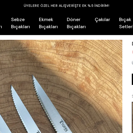
ÜYELERE ÖZEL HER ALIŞVERİŞTE EK %5 İNDİRİM!
Sebze
Ekmek
Döner
Çakılar
Bıçak
ı
Bıçakları
Bıçakları
Bıçakları
Setler