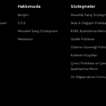
Hakkımızda
Sözleşmeler
İletişim
Mesafeli Satış Sözleşm
azan!
S.S.S
İade & Değişim Politika
Mesafeli Satış Sözleşmesi
KVKK Aydınlatma Metn
Markamız
Gizlilik Politikası
Ödeme Güvenliği Politi
Kullanım Koşulları
Çerez Politikası ve Çer
Aydınlatma Metni
Ön Bilgilendirme Form