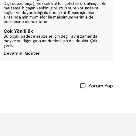
Dişli sebze bıçağı, yüksek kaliteli çelikten üretilmiştir. Bu
malzeme, bıçağın keskinliğini uzun süre korumasını
sağlar ve dayanıklılığı ile öne çıkar. Kesim işlemleri
sırasında minimum efor ile maksimum verim elde
edilmesine olanak tanır.
Çok Yönlülük
Bu bıçak, sadece sebzeler için değil, aynı zamanda
meyve ve diğer gıda maddeleri için de idealdir. Çok
yönlü
Devamını Göster
Yorum Yap